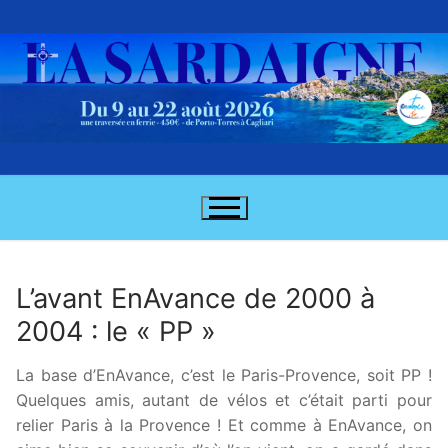
Aller
au
contenu
L’avant EnAvance de 2000 à
2004 : le « PP »
Accueil
Concept
La base d’EnAvance, c’est le Paris-Provence, soit PP !
Quelques amis, autant de vélos et c’était parti pour
Cet été
relier Paris à la Provence ! Et comme à EnAvance, on